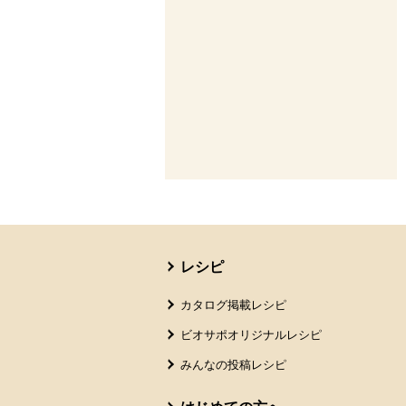
本文ここまで。
ここから共通フッターメニューです。
レシピ
カタログ掲載レシピ
ビオサポオリジナルレシピ
みんなの投稿レシピ