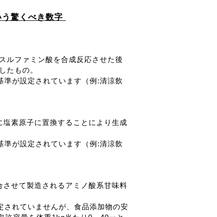
という驚くべき数字
スルファミン酸を合成反応させた後
したもの。
基準が設定されています（例:清涼飲
に塩素原子に置換することにより生成
基準が設定されています（例:清涼飲
合させて製造されるアミノ酸系甘味料
定されていませんが、食品添加物の安