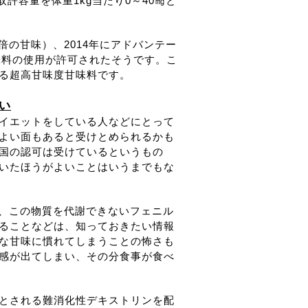
許容量を体重1kg当たり0～40㎎と
00倍の甘味）、2014年にアドバンテー
い甘味料の使用が許可されたそうです。こ
る超高甘味度甘味料です。
い
イエットをしている人などにとって
よい面もあると受けとめられるかも
国の認可は受けているというもの
いたほうがよいことはいうまでもな
れ、この物質を代謝できないフェニル
ることなどは、知っておきたい情報
な甘味に慣れてしまうことの怖さも
感が出てしまい、その分食事が食べ
とされる難消化性デキストリンを配