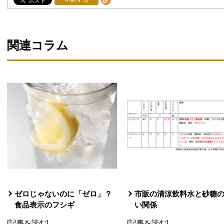
関連コラム
ゼロじゃないのに「ゼロ」？
市販の清涼飲料水と砂糖
食品表示のフシギ
い関係
[記事を読む]
[記事を読む]