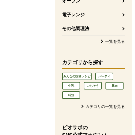
オーブン
電子レンジ
その他調理法
一覧を見る
カテゴリから探す
みんなの投稿レシピ
パーティ
牛乳
ごちそう
豚肉
時短
カテゴリの一覧を見る
ビオサポの