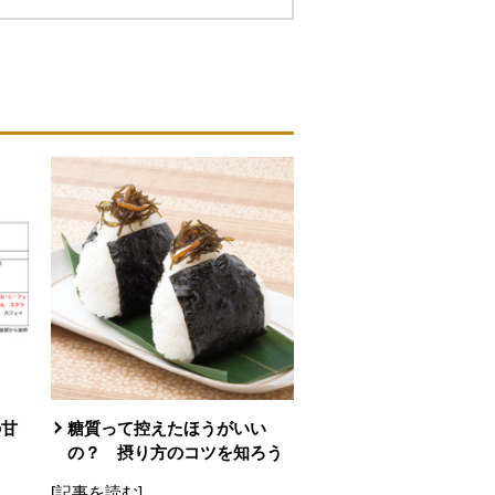
の甘
糖質って控えたほうがいい
の？ 摂り方のコツを知ろう
[記事を読む]