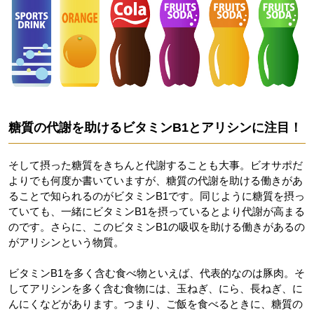
糖質の代謝を助けるビタミンB1とアリシンに注目！
そして摂った糖質をきちんと代謝することも大事。ビオサポだ
よりでも何度か書いていますが、糖質の代謝を助ける働きがあ
ることで知られるのがビタミンB1です。同じように糖質を摂っ
ていても、一緒にビタミンB1を摂っているとより代謝が高まる
のです。さらに、このビタミンB1の吸収を助ける働きがあるの
がアリシンという物質。
ビタミンB1を多く含む食べ物といえば、代表的なのは豚肉。そ
してアリシンを多く含む食物には、玉ねぎ、にら、長ねぎ、に
んにくなどがあります。つまり、ご飯を食べるときに、糖質の