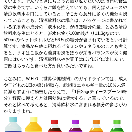
ています。そんなときにちょっと振り返りたいのは毎日の食生
活の中身です。いくらご飯を控えていても、例えばジュースや
清涼飲料水を口にしていると、そこから意外に多くの糖分を摂
っていることも。清涼飲料水の場合は、パッケージに書かれて
いる栄養表示成分の「炭水化物」がほぼ糖分の量。とある清涼
飲料水を例にとると、炭水化物が100mlあたり11.3gなので、
500mlのペットボトルだと56.5gの糖分が含まれているという計
算です。食品から他に摂れるビタミンやミネラルのことも考え
ると、まずはご飯から糖質を摂るほうが栄養バランスが良く健
康にはいいです。清涼飲料水やお菓子はほどほどに楽しんで、
ご飯はちゃんと食べた方が良いみたいですね。
ちなみに、ＷＨＯ（世界保健機関）のガイドラインでは、成人
や子どもの1日の糖分摂取を、総摂取エネルギー量の10％未満
に減らすように勧告したうえで、「1日25g(ティースプーン6杯
分）程度に抑えると健康効果は増大する」と言っているので、
それと比べて考えると、清涼飲料水に含まれる糖分の多さがわ
かりますよね。