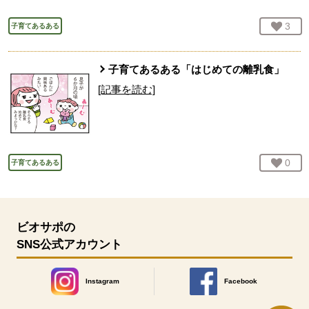
お気
3
人
子育てあるある
子育てあるある「はじめての離乳食」
[記事を読む]
お気
0
人
子育てあるある
ビオサポの
SNS公式アカウント
Instagram
Facebook
別のウィンドウで開きます。
別のウィンドウで開きます