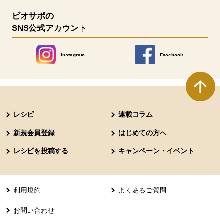
ビオサポの
SNS公式アカウント
Instagram
Facebook
別のウィンドウで開きます。
別のウィンドウで開きます
本文ここまで。
ここから共通フッターメニューです。
レシピ
連載コラム
新規会員登録
はじめての方へ
レシピを投稿する
キャンペーン・イベント
利用規約
よくあるご質問
お問い合わせ