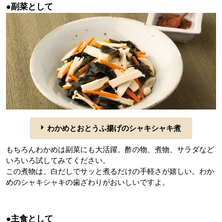
●副菜として
わかめとおとうふ揚げのシャキシャキ煮
もちろんわかめは副菜にも大活躍。酢の物、煮物、サラダなど
いろいろ試してみてください。
この煮物は、白だしでサッと煮るだけの手軽さが嬉しい。わか
めのシャキシャキの歯ざわりがおいしいですよ。
●主食として