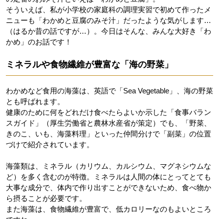
そういえば、私が小学校の家庭科の調理実習で初めて作ったメ
ニューも「わかめと豆腐のみそ汁」だったような気がします…
（はるか昔の話ですが…）。今日はそんな、みんな大好き「わ
かめ」のお話です！
ミネラルや食物繊維が豊富な「海の野菜」
わかめなど食用の海藻は、英語で「Sea Vegetable」、海の野菜
とも呼ばれます。
健康のために何をどれだけ食べたらよいか示した「食事バラン
スガイド」（厚生労働省と農林水産省が策定）でも、「野菜、
きのこ、いも、海藻料理」といった仲間分けで「副菜」の位置
づけで紹介されています。
海藻類は、ミネラル（カリウム、カルシウム、マグネシウムな
ど）を多く含むのが特徴。ミネラルは人間の体にとってとても
大事な成分で、体内で作り出すことができないため、食べ物か
ら摂ることが必要です。
また海藻は、食物繊維が豊富で、低カロリーなのもよいところ