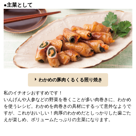
●主菜として
わかめの豚肉くるくる照り焼き
私のイチオシおすすめです！
いんげんや人参などの野菜を巻くことが多い肉巻きに、わかめ
を使うレシピ。わかめを肉巻きの具材にするって意外なようで
すが、これがおいしい！肉厚のわかめだとしっかりした歯ごた
えが楽しめ、ボリュームたっぷりの主菜になります。