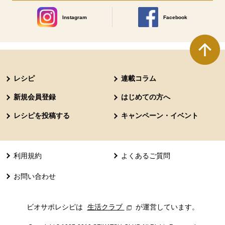
Instagram
Facebook
別のウィンドウで開きます。
別のウィンドウで開きます
本文ここまで。
ここから共通フッターメニューです。
レシピ
連載コラム
新規会員登録
はじめての方へ
レシピを投稿する
キャンペーン・イベント
利用規約
よくあるご質問
お問い合わせ
ビオサポレシピは
生活クラブ
別のウィンドウで開きます。
が運営しています。