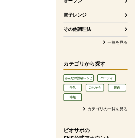
オーブン
電子レンジ
その他調理法
一覧を見る
カテゴリから探す
みんなの投稿レシピ
パーティ
牛乳
ごちそう
豚肉
時短
カテゴリの一覧を見る
ビオサポの