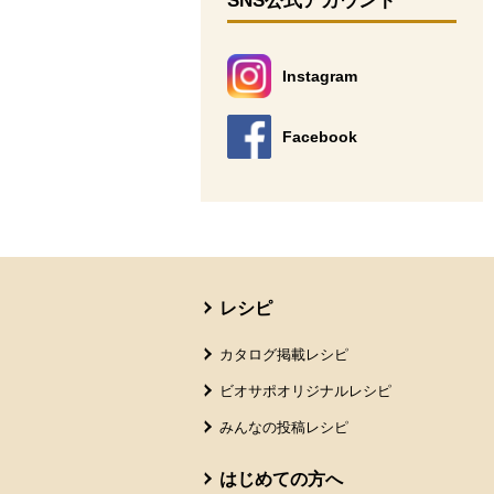
SNS公式アカウント
Instagram
別のウィンドウで開きます。
Facebook
別のウィンドウで開きます。
本文ここまで。
ここから共通フッターメニューです。
レシピ
カタログ掲載レシピ
ビオサポオリジナルレシピ
みんなの投稿レシピ
はじめての方へ