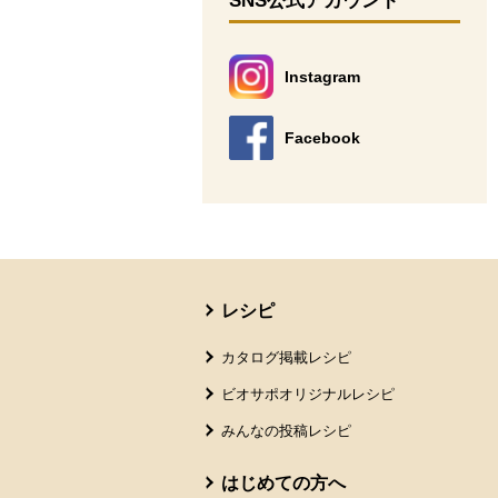
SNS公式アカウント
Instagram
別のウィンドウで開きます。
Facebook
別のウィンドウで開きます。
本文ここまで。
ここから共通フッターメニューです。
レシピ
カタログ掲載レシピ
ビオサポオリジナルレシピ
みんなの投稿レシピ
はじめての方へ