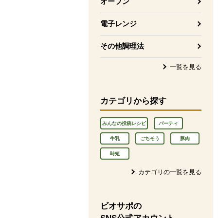
オーブン
電子レンジ
その他調理法
一覧を見る
カテゴリから探す
みんなの投稿レシピ
パーティ
牛乳
ごちそう
豚肉
時短
カテゴリの一覧を見る
ビオサポの