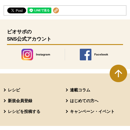
ビオサポの
SNS公式アカウント
Instagram
Facebook
別のウィンドウで開きます。
別のウィンドウで開きます
本文ここまで。
ここから共通フッターメニューです。
レシピ
連載コラム
新規会員登録
はじめての方へ
レシピを投稿する
キャンペーン・イベント