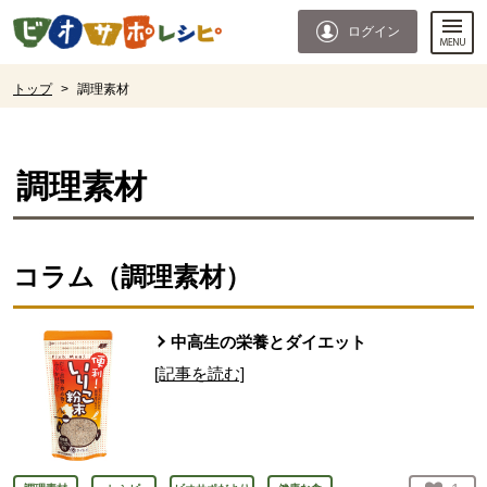
本文へジャンプする。
ページの先頭です。
ログイン
ここからサイト内共通メニューです。
サイト内共通メニューをスキップする
サイト内共通メニューここまで。
ここから現在位置です。
トップ
>
調理素材
現在位置ここまで
調理素材
コラム（
調理素材
）
中高生の栄養とダイエット
[記事を読む]