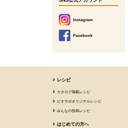
SNS公式アカウント
Instagram
別のウィンドウで開きます。
Facebook
別のウィンドウで開きます。
本文ここまで。
ここから共通フッターメニューです。
レシピ
カタログ掲載レシピ
ビオサポオリジナルレシピ
みんなの投稿レシピ
はじめての方へ