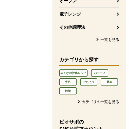
オーブン
電子レンジ
その他調理法
一覧を見る
カテゴリから探す
みんなの投稿レシピ
パーティ
牛乳
ごちそう
豚肉
時短
カテゴリの一覧を見る
ビオサポの