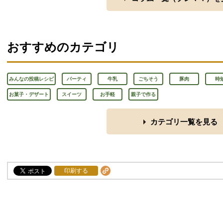
おすすめのカテゴリ
みんなの投稿レシピ
パーティ
牛乳
ごちそう
豚肉
時
お菓子・デザート
スイーツ
お手軽
親子で作る
カテゴリ一覧を見る
印刷する