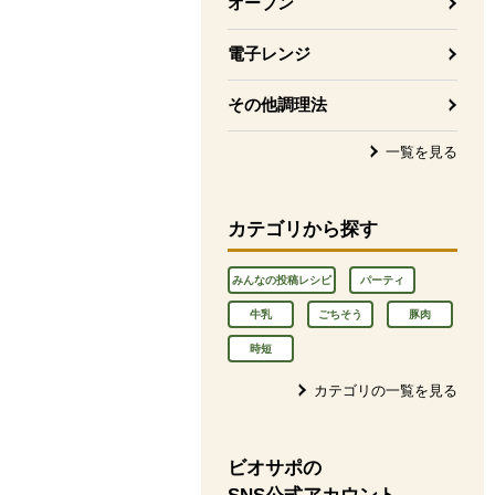
オーブン
電子レンジ
その他調理法
一覧を見る
カテゴリから探す
みんなの投稿レシピ
パーティ
牛乳
ごちそう
豚肉
時短
カテゴリの一覧を見る
ビオサポの