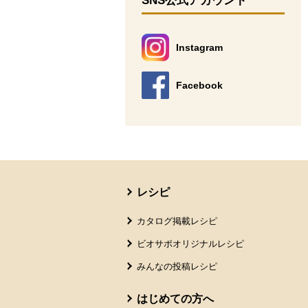
SNS公式アカウント
Instagram
別のウィンドウで開きます。
Facebook
別のウィンドウで開きます。
本文ここまで。
ここから共通フッターメニューです。
レシピ
カタログ掲載レシピ
ビオサポオリジナルレシピ
みんなの投稿レシピ
はじめての方へ