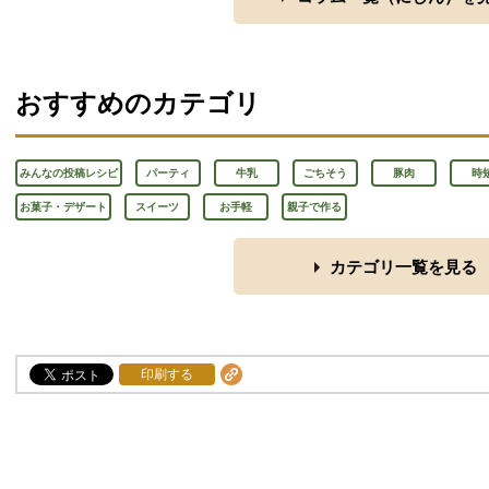
おすすめのカテゴリ
みんなの投稿レシピ
パーティ
牛乳
ごちそう
豚肉
時
お菓子・デザート
スイーツ
お手軽
親子で作る
カテゴリ一覧を見る
印刷する