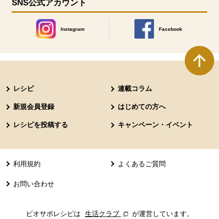
SNS公式アカウント
Instagram
Facebook
別のウィンドウで開きます。
別のウィンドウで開きます
本文ここまで。
ここから共通フッターメニューです。
レシピ
連載コラム
新規会員登録
はじめての方へ
レシピを投稿する
キャンペーン・イベント
利用規約
よくあるご質問
お問い合わせ
ビオサポレシピは
生活クラブ
別のウィンドウで開きます。
が運営しています。