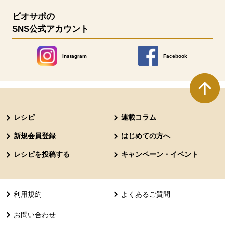
ビオサポの
SNS公式アカウント
Instagram
Facebook
別のウィンドウで開きます。
別のウィンドウで開きます
本文ここまで。
ここから共通フッターメニューです。
レシピ
連載コラム
新規会員登録
はじめての方へ
レシピを投稿する
キャンペーン・イベント
利用規約
よくあるご質問
お問い合わせ