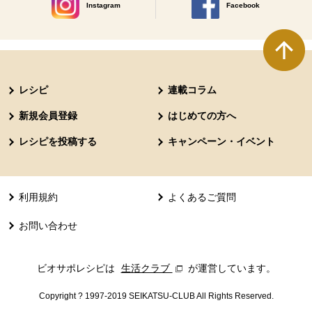
Instagram
Facebook
別のウィンドウで開きます。
別のウィンドウで開きます
本文ここまで。
ここから共通フッターメニューです。
レシピ
連載コラム
新規会員登録
はじめての方へ
レシピを投稿する
キャンペーン・イベント
利用規約
よくあるご質問
お問い合わせ
ビオサポレシピは
生活クラブ
別のウィンドウで開きます。
が運営しています。
Copyright ? 1997-2019 SEIKATSU-CLUB All Rights Reserved.