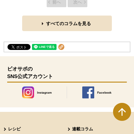
前へ
次へ
すべてのコラムを見る
ビオサポの
SNS公式アカウント
Instagram
Facebook
別のウィンドウで開きます。
別のウィンドウで開きます
本文ここまで。
ここから共通フッターメニューです。
レシピ
連載コラム