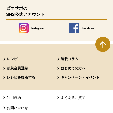
ビオサポの
SNS公式アカウント
Instagram
Facebook
別のウィンドウで開きます。
別のウィンドウで開きます
本文ここまで。
ここから共通フッターメニューです。
レシピ
連載コラム
新規会員登録
はじめての方へ
レシピを投稿する
キャンペーン・イベント
利用規約
よくあるご質問
お問い合わせ