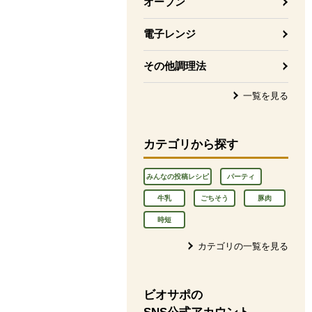
オーブン
電子レンジ
その他調理法
一覧を見る
カテゴリから探す
みんなの投稿レシピ
パーティ
牛乳
ごちそう
豚肉
時短
カテゴリの一覧を見る
ビオサポの