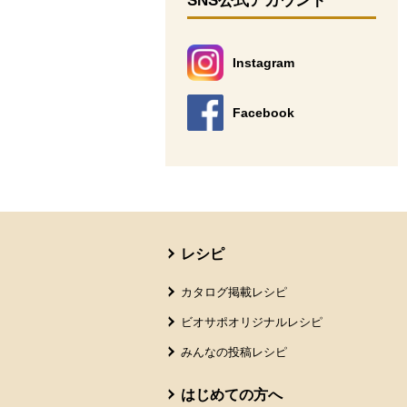
SNS公式アカウント
Instagram
別のウィンドウで開きます。
Facebook
別のウィンドウで開きます。
本文ここまで。
ここから共通フッターメニューです。
レシピ
カタログ掲載レシピ
ビオサポオリジナルレシピ
みんなの投稿レシピ
はじめての方へ