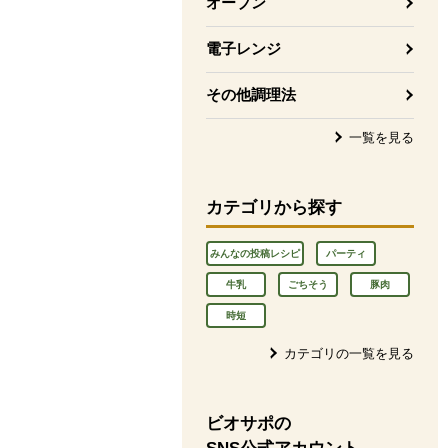
オーブン
電子レンジ
その他調理法
一覧を見る
カテゴリから探す
みんなの投稿レシピ
パーティ
牛乳
ごちそう
豚肉
時短
カテゴリの一覧を見る
ビオサポの