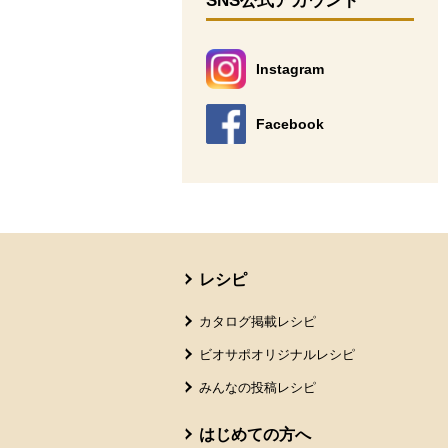
SNS公式アカウント
Instagram
別のウィンドウで開きます。
Facebook
別のウィンドウで開きます。
本文ここまで。
ここから共通フッターメニューです。
レシピ
カタログ掲載レシピ
ビオサポオリジナルレシピ
みんなの投稿レシピ
はじめての方へ