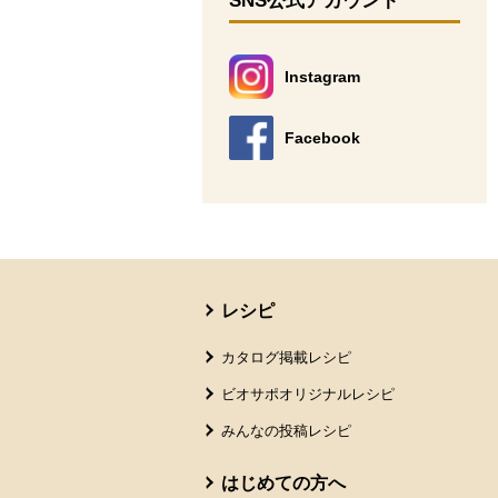
SNS公式アカウント
Instagram
別のウィンドウで開きます。
Facebook
別のウィンドウで開きます。
本文ここまで。
ここから共通フッターメニューです。
レシピ
カタログ掲載レシピ
ビオサポオリジナルレシピ
みんなの投稿レシピ
はじめての方へ