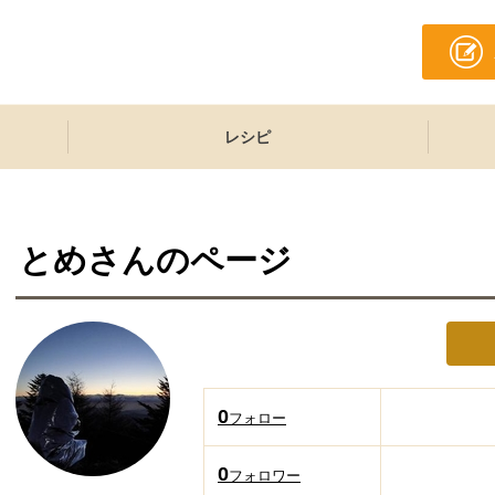
レシピ
とめ
さんのページ
0
フォロー
0
フォロワー