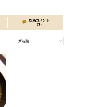
投稿コメント
（
）
3