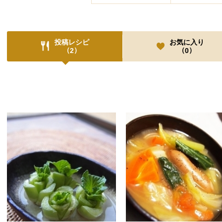
投稿レシピ
お気に入り
（
）
（
）
2
0
投稿レシピ