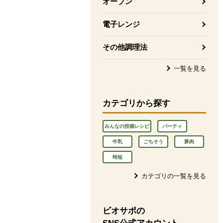
オーブン
電子レンジ
その他調理法
一覧を見る
カテゴリから探す
みんなの投稿レシピ
パーティ
牛乳
ごちそう
豚肉
時短
カテゴリの一覧を見る
ビオサポの