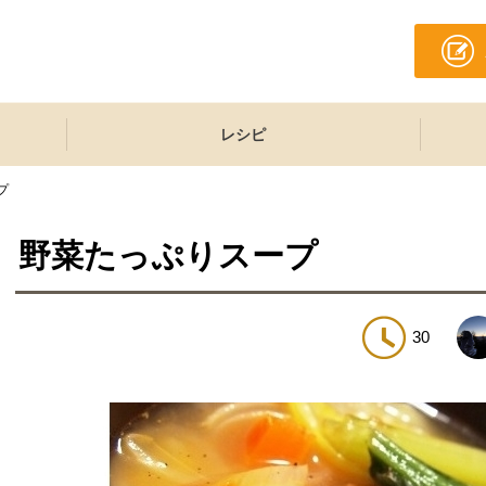
レシピ
プ
野菜たっぷりスープ
30