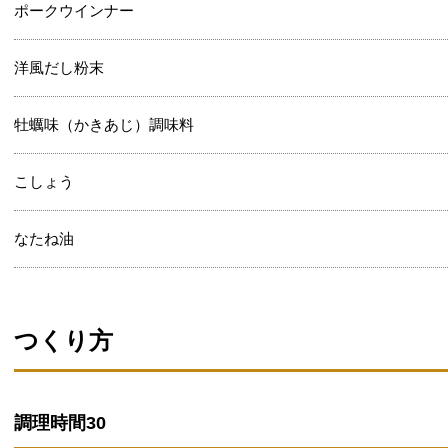
ポークウインナー
洋風だし粉末
牡蠣味（かきあじ）調味料
こしょう
なたね油
つくり方
調理時間
30