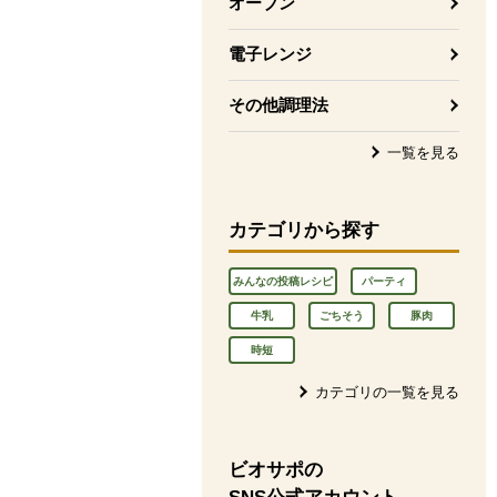
オーブン
電子レンジ
その他調理法
一覧を見る
カテゴリから探す
みんなの投稿レシピ
パーティ
牛乳
ごちそう
豚肉
時短
カテゴリの一覧を見る
ビオサポの