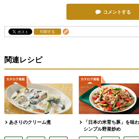
コメントする
印刷する
関連レシピ
あさりのクリーム煮
「日本の米育ち豚」を味
シンプル野菜炒め