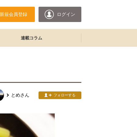
新規会員登録
ログイン
連載コラム
とめ
さん
フォローする