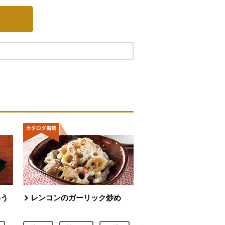
わう
レンコンのガーリック炒め