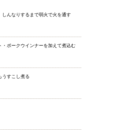
、しんなりするまで弱火で火を通す
ト・ポークウインナーを加えて煮込む
もうすこし煮る