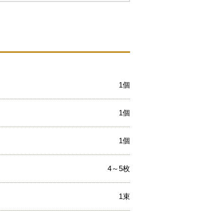
1個
1個
1個
4～5枚
1束