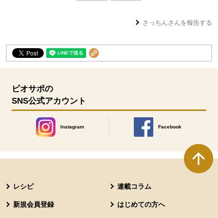
さっちん
さんを報告する
ビオサポの
SNS公式アカウント
Instagram
Facebook
別のウィンドウで開きます。
別のウィンドウで開きます
本文ここまで。
ここから共通フッターメニューです。
レシピ
連載コラム
新規会員登録
はじめての方へ