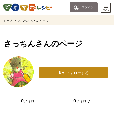
本文へジャンプする。
ページの先頭です。
ログイン
ここからサイト内共通メニューです。
サイト内共通メニューをスキップする
サイト内共通メニューここまで。
ここから現在位置です。
トップ
>
さっちんさんのページ
現在位置ここまで
さっちん
さんのページ
フォローする
0
0
フォロー
フォロワー