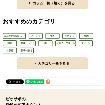
コラム一覧（
焼く
）を見る
おすすめのカテゴリ
みんなの投稿レシピ
パーティ
牛乳
ごちそう
豚肉
時短
野菜たっぷり
肉
お菓子・デザート
スイーツ
お手軽
親子で作る
カテゴリ一覧を見る
ビオサポの
SNS公式アカウント