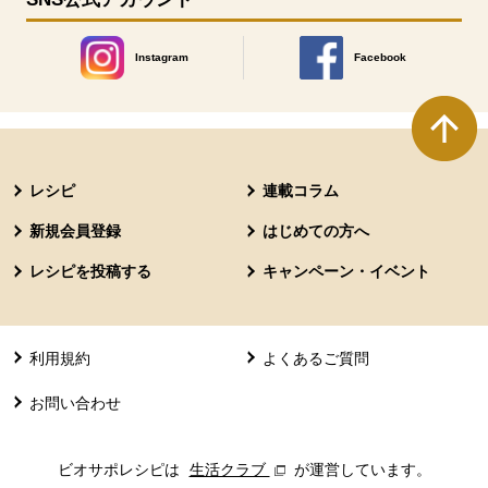
Instagram
Facebook
別のウィンドウで開きます。
別のウィンドウで開きます
本文ここまで。
ここから共通フッターメニューです。
レシピ
連載コラム
新規会員登録
はじめての方へ
レシピを投稿する
キャンペーン・イベント
利用規約
よくあるご質問
お問い合わせ
ビオサポレシピは
生活クラブ
別のウィンドウで開きます。
が運営しています。