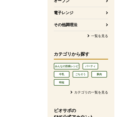
オーブン
電子レンジ
その他調理法
一覧を見る
カテゴリから探す
みんなの投稿レシピ
パーティ
牛乳
ごちそう
豚肉
時短
カテゴリの一覧を見る
ビオサポの