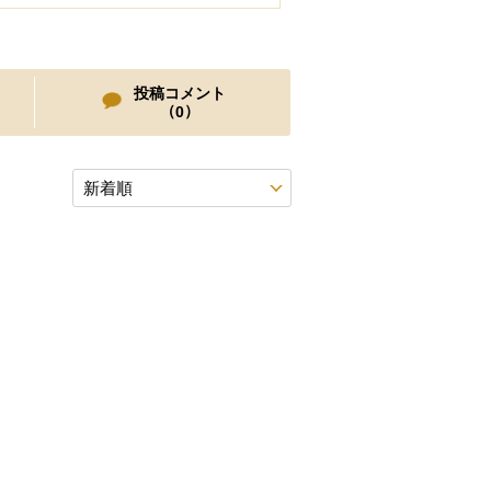
投稿コメント
（
）
0