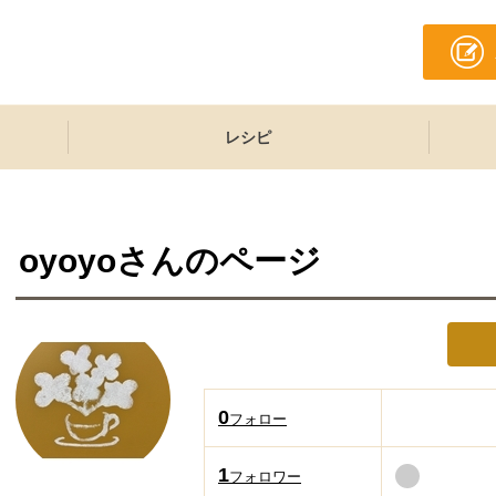
レシピ
oyoyo
さんのページ
0
フォロー
1
フォロワー