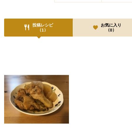
投稿レシピ
お気に入り
（
）
（
）
1
0
投稿レシピ