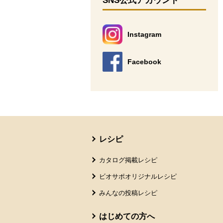
SNS公式アカウント
Instagram
別のウィンドウで開きます。
Facebook
別のウィンドウで開きます。
本文ここまで。
ここから共通フッターメニューです。
レシピ
カタログ掲載レシピ
ビオサポオリジナルレシピ
みんなの投稿レシピ
はじめての方へ