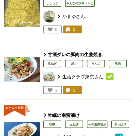
しょうが
みんなの投稿レシピ
かまゆさん
コメント：
0
件。コメントを見る。
お気に入り登録：
0
人が登録
甘酒ダレの豚肉の生姜焼き
玉ねぎ
焼く
りんご
豚肉
生活クラブ東京さん
コメント：
0
件。コメントを見る。
お気に入り登録：
3
人が登録
牡蠣の南蛮漬け
牡蠣
玉ねぎ
その他調理法
さっぱり