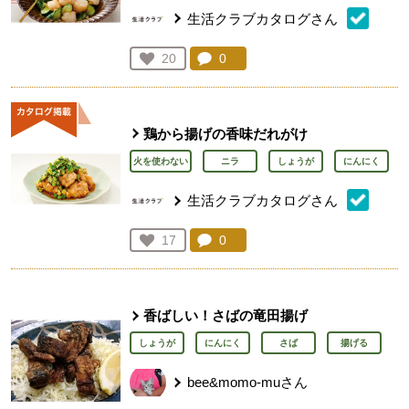
生活クラブカタログさん
コメント：
0
件。コメントを見る。
お気に入り登録：
20
人が登録
鶏から揚げの香味だれがけ
火を使わない
ニラ
しょうが
にんにく
生活クラブカタログさん
コメント：
0
件。コメントを見る。
お気に入り登録：
17
人が登録
香ばしい！さばの竜田揚げ
しょうが
にんにく
さば
揚げる
bee&momo-muさん