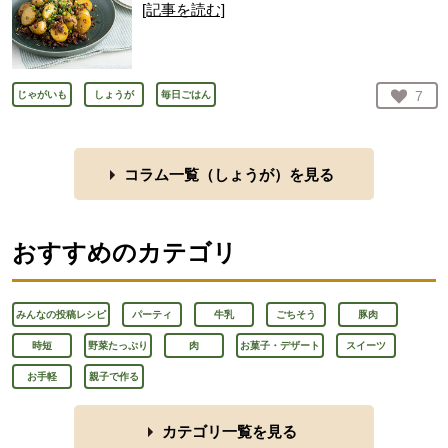
[記事を読む]
お気
7
じゃがいも
しょうが
毎日ごはん
人が
コラム一覧（
しょうが
）を見る
おすすめのカテゴリ
みんなの投稿レシピ
パーティ
牛乳
ごちそう
豚肉
時短
野菜たっぷり
肉
お菓子・デザート
スイーツ
お手軽
親子で作る
カテゴリ一覧を見る