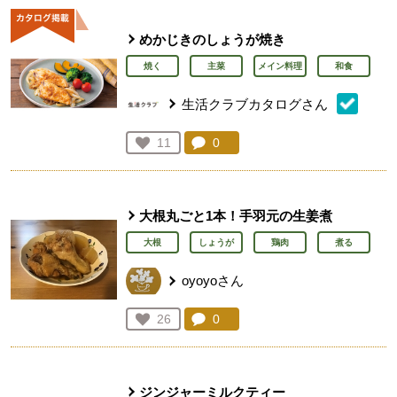
めかじきのしょうが焼き
焼く
主菜
メイン料理
和食
生活クラブカタログさん
コメント：
0
件。コメントを見る。
お気に入り登録：
11
人が登録
大根丸ごと1本！手羽元の生姜煮
大根
しょうが
鶏肉
煮る
oyoyoさん
コメント：
0
件。コメントを見る。
お気に入り登録：
26
人が登録
ジンジャーミルクティー