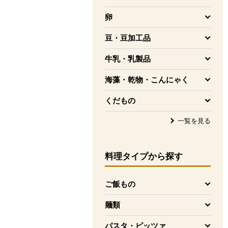
を開く
卵
を開く
豆・豆加工品
を開く
牛乳・乳製品
を開く
海藻・乾物・こんにゃく
を開く
くだもの
を開く
一覧を見る
料理タイプ
から探す
ご飯もの
を開く
麺類
を開く
パスタ・ピッツァ