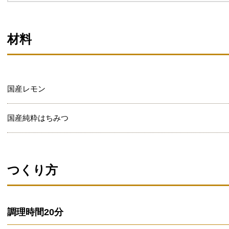
材料
国産レモン
国産純粋はちみつ
つくり方
調理時間
20分