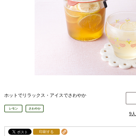
ホットでリラックス・アイスでさわやか
レモン
さわやか
9
人
印刷する