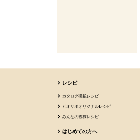
本文ここまで。
ここから共通フッターメニューです。
レシピ
カタログ掲載レシピ
ビオサポオリジナルレシピ
みんなの投稿レシピ
はじめての方へ