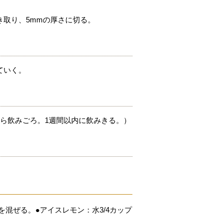
取り、5mmの厚さに切る。
ていく。
ら飲みごろ。1週間以内に飲みきる。）
混ぜる。●アイスレモン：水3/4カップ