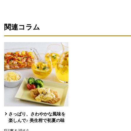
関連コラム
さっぱり、さわやかな風味を
楽しんで♪ 美生柑で初夏の味
[記事を読む]