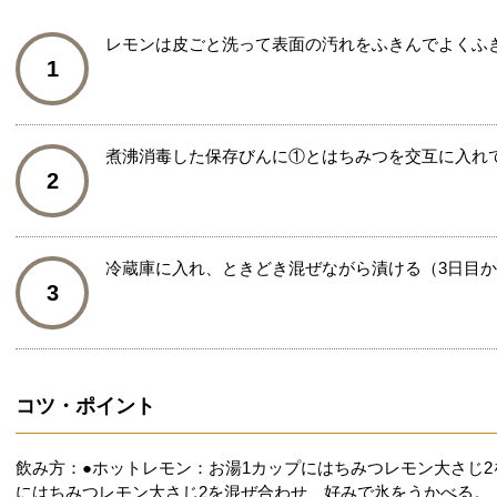
レモンは皮ごと洗って表面の汚れをふきんでよくふき
1
煮沸消毒した保存びんに①とはちみつを交互に入れ
2
冷蔵庫に入れ、ときどき混ぜながら漬ける（3日目か
3
コツ・ポイント
飲み方：●ホットレモン：お湯1カップにはちみつレモン大さじ2を
にはちみつレモン大さじ2を混ぜ合わせ、好みで氷をうかべる。