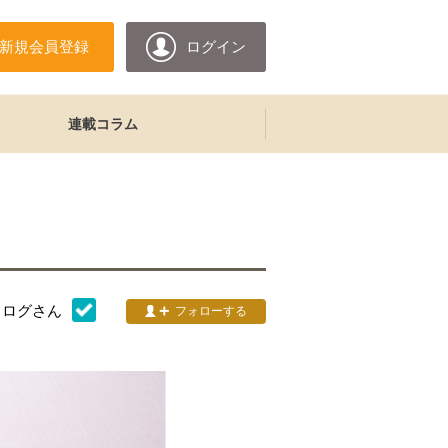
新規会員登録
ログイン
連載コラム
タログ
さん
フォローする