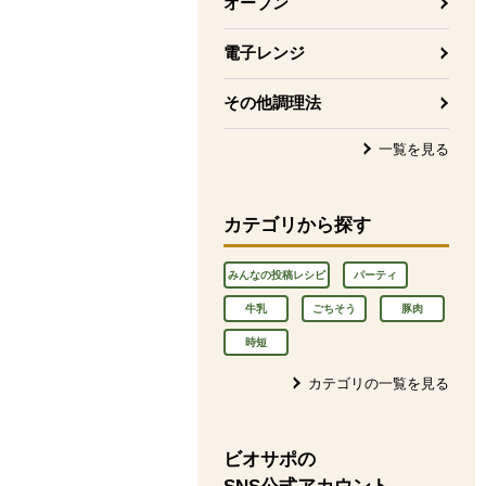
オーブン
電子レンジ
その他調理法
一覧を見る
カテゴリから探す
みんなの投稿レシピ
パーティ
牛乳
ごちそう
豚肉
時短
カテゴリの一覧を見る
ビオサポの