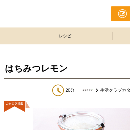
レシピ
はちみつレモン
20分
生活クラブカ