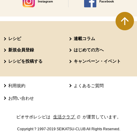
Instagram
Facebook
別のウィンドウで開きます。
別のウィンドウで開きます
本文ここまで。
ここから共通フッターメニューです。
レシピ
連載コラム
新規会員登録
はじめての方へ
レシピを投稿する
キャンペーン・イベント
利用規約
よくあるご質問
お問い合わせ
ビオサポレシピは
生活クラブ
別のウィンドウで開きます。
が運営しています。
Copyright ? 1997-2019 SEIKATSU-CLUB All Rights Reserved.