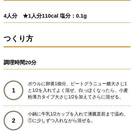
4人分 ★1人分110cal 塩分：0.1g
つくり方
調理時間
20分
ボウルに卵黄1個分、ビートグラニュー糖大さじ1
1
と1/2を入れてよく混ぜ、白っぽくなったら、小麦
粉薄力タイプ大さじ1/2を加えてさらに混ぜる。
小鍋に牛乳1/2カップを入れて沸騰直前まで温め、
2
①に少しずつ入れながら混ぜる。