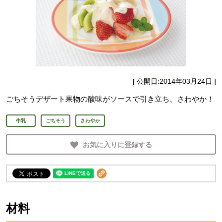
[ 公開日:
2014年03月24日
]
ごちそうデザート果物の酸味がソースで引き立ち、さわやか！
牛乳
ごちそう
さわやか
お気に入りに登録する
材料