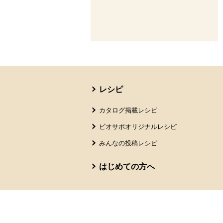
本文ここまで。
ここから共通フッターメニューです。
レシピ
カタログ掲載レシピ
ビオサポオリジナルレシピ
みんなの投稿レシピ
はじめての方へ