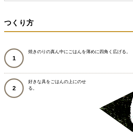
つくり方
焼きのりの真ん中にごはんを薄めに四角く広げる。
1
好きな具をごはんの上にのせ
2
る。