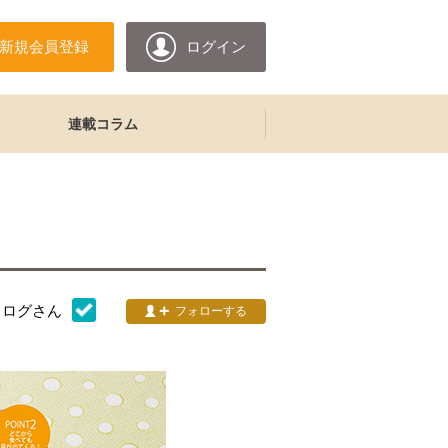
新規会員登録
ログイン
連載コラム
タログ
さん
フォローする