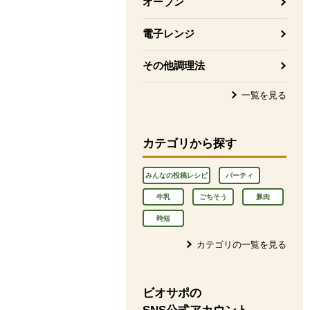
オーブン
電子レンジ
その他調理法
一覧を見る
カテゴリから探す
みんなの投稿レシピ
パーティ
牛乳
ごちそう
豚肉
時短
カテゴリの一覧を見る
ビオサポの