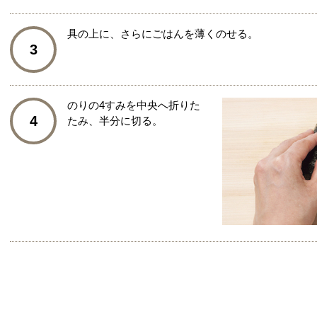
具の上に、さらにごはんを薄くのせる。
3
のりの4すみを中央へ折りた
4
たみ、半分に切る。