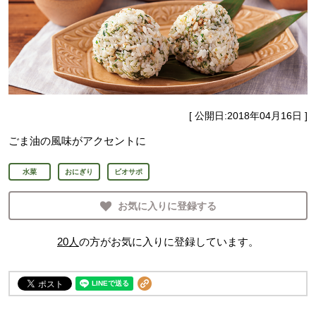
[ 公開日:
2018年04月16日
]
ごま油の風味がアクセントに
水菜
おにぎり
ビオサポ
お気に入りに登録する
20
人
の方がお気に入りに登録しています。