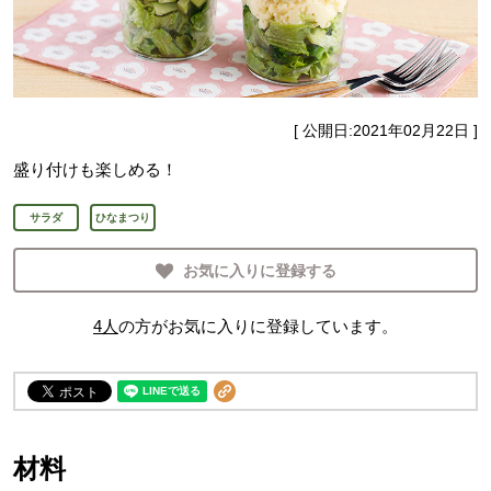
[ 公開日:
2021年02月22日
]
盛り付けも楽しめる！
サラダ
ひなまつり
お気に入りに登録する
4
人
の方がお気に入りに登録しています。
材料