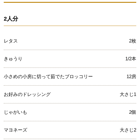
2人分
レタス
2枚
きゅうり
1/2本
小さめの小房に切って茹でたブロッコリー
12房
お好みのドレッシング
大さじ1
じゃがいも
2個
マヨネーズ
大さじ2