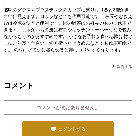
透明のグラスやプラスチックのカップに盛り付けると3層がき
れいに見えます。コップなどでも代用可能です。 枝豆やむきえ
びは冷凍を使うと便利です。緑の野菜はお好みのもので代用で
きます。じゃがいもの皮は布巾やキッチンペーパーなどで包み
ながらむくのがおすすめです。 小さなお子様が食べる際は竹ぐ
しにご注意ください。短く折ったそうめんなどでも代用可能で
す。 のりは水で少し湿らせると卵につけやすくなります｡
報告する
コメント
コメントがまだありません。
コメントする