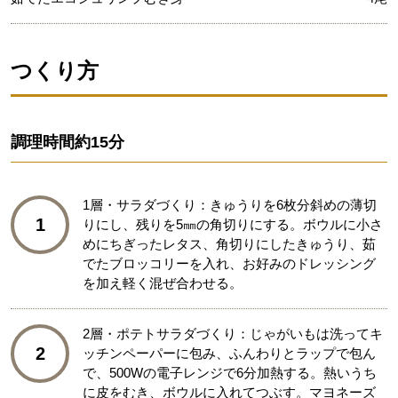
つくり方
調理時間
約15分
1層・サラダづくり：きゅうりを6枚分斜めの薄切
1
りにし、残りを5㎜の角切りにする。ボウルに小さ
めにちぎったレタス、角切りにしたきゅうり、茹
でたブロッコリーを入れ、お好みのドレッシング
を加え軽く混ぜ合わせる。
2層・ポテトサラダづくり：じゃがいもは洗ってキ
2
ッチンペーパーに包み、ふんわりとラップで包ん
で、500Wの電子レンジで6分加熱する。熱いうち
に皮をむき、ボウルに入れてつぶす。マヨネーズ