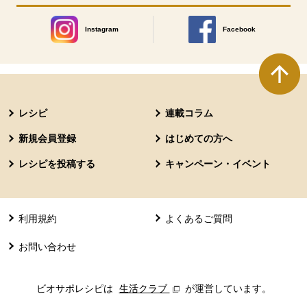
Instagram
Facebook
別のウィンドウで開きます。
別のウィンドウで開きます
本文ここまで。
ここから共通フッターメニューです。
レシピ
連載コラム
新規会員登録
はじめての方へ
レシピを投稿する
キャンペーン・イベント
利用規約
よくあるご質問
お問い合わせ
ビオサポレシピは
生活クラブ
別のウィンドウで開きます。
が運営しています。