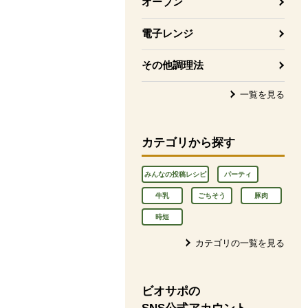
オーブン
電子レンジ
その他調理法
一覧を見る
カテゴリから探す
みんなの投稿レシピ
パーティ
牛乳
ごちそう
豚肉
時短
カテゴリの一覧を見る
ビオサポの