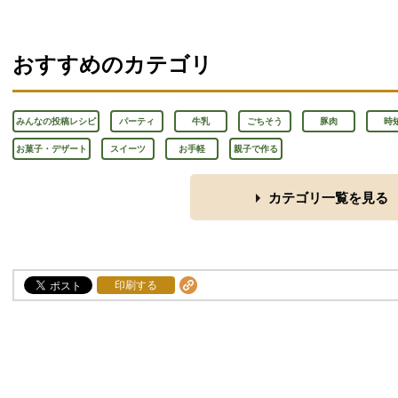
おすすめのカテゴリ
みんなの投稿レシピ
パーティ
牛乳
ごちそう
豚肉
時
お菓子・デザート
スイーツ
お手軽
親子で作る
カテゴリ一覧を見る
印刷する