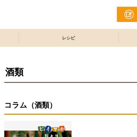
レシピ
酒類
コラム（
酒類
）