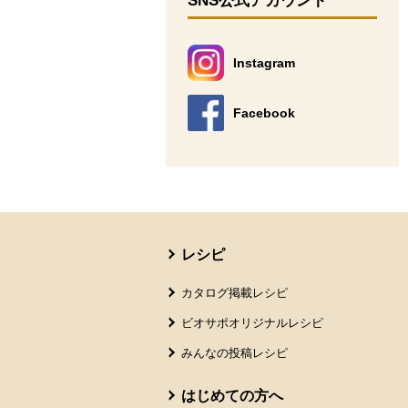
SNS公式アカウント
Instagram
別のウィンドウで開きます。
Facebook
別のウィンドウで開きます。
本文ここまで。
ここから共通フッターメニューです。
レシピ
カタログ掲載レシピ
ビオサポオリジナルレシピ
みんなの投稿レシピ
はじめての方へ