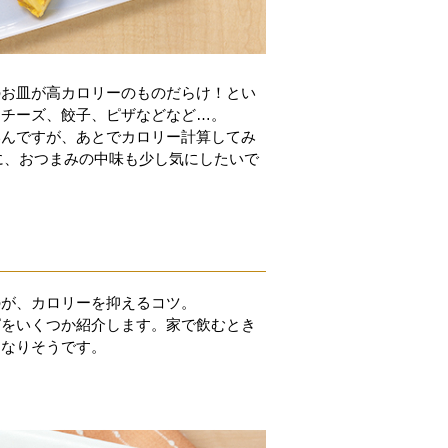
のお皿が高カロリーのものだらけ！とい
、チーズ、餃子、ピザなどなど…。
いんですが、あとでカロリー計算してみ
に、おつまみの中味も少し気にしたいで
のが、カロリーを抑えるコツ。
ピをいくつか紹介します。家で飲むとき
になりそうです。