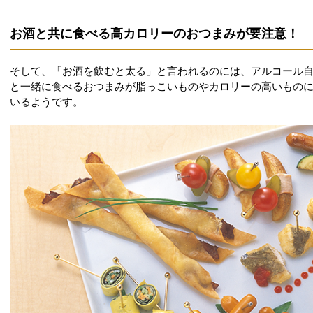
お酒と共に食べる高カロリーのおつまみが要注意！
そして、「お酒を飲むと太る」と言われるのには、アルコール
と一緒に食べるおつまみが脂っこいものやカロリーの高いもの
いるようです。