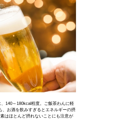
140～180kcal程度。ご飯茶わんに軽
いても、お酒を飲みすぎるとエネルギーの摂
養素はほとんど摂れないことにも注意が