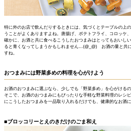
特に外のお店で飲んだりするときには、気づくとテーブルの上
うことがよくありますよね。唐揚げ、ポテトフライ、コロッケ
確かに、お酒と共に食べるこうしたおつまみはとってもおいし
ると青くなってしまうかもしれません…(@_@) お酒の量と共
すね。
おつまみには野菜多めの料理を心がけよう
お酒のおつまみに選ぶなら、少しでも「野菜多め」を心がける
そこで、お酒のおつまみにもぴったりな手軽な野菜料理のレシ
にこうしたおつまみを一品取り入れるだけでも、健康的なお酒
■ブロッコリーとえのきだけのごま和え