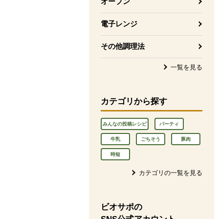
オーブン
電子レンジ
その他調理法
一覧を見る
カテゴリから探す
みんなの投稿レシピ
パーティ
牛乳
ごちそう
豚肉
時短
カテゴリの一覧を見る
ビオサポの