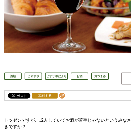
酒類
ビオサポ
ビオサポだより
お酒
おつまみ
印刷する
トツゼンですが、成人していてお酒が苦手じゃないというみな
きですか？