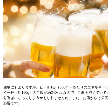
銘柄にもよりますが、ビール1缶（350ml）あたりのエネルギーは、
く一杯（約150g）のご飯が約240kcalなので、ご飯を控えて
り過ぎになってしまうかもしれませんね。また、お酒からは栄
必要です。