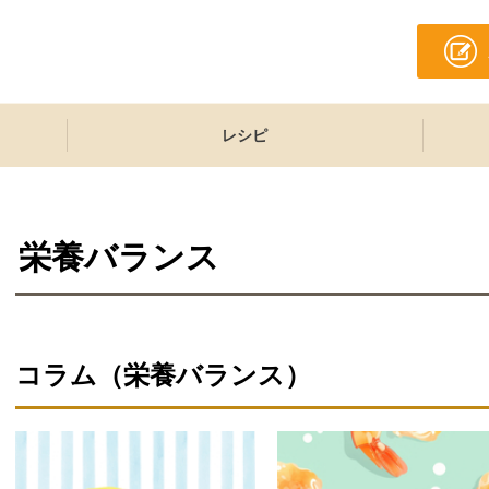
レシピ
栄養バランス
コラム（
栄養バランス
）