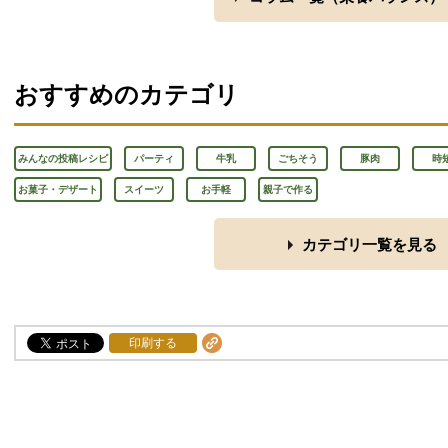
おすすめのカテゴリ
みんなの投稿レシピ
パーティ
牛乳
ごちそう
豚肉
時
お菓子・デザート
スイーツ
お手軽
親子で作る
カテゴリ一覧を見る
印刷する