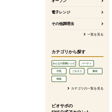
オーブン
電子レンジ
その他調理法
一覧を見る
カテゴリから探す
みんなの投稿レシピ
パーティ
牛乳
ごちそう
豚肉
時短
カテゴリの一覧を見る
ビオサポの