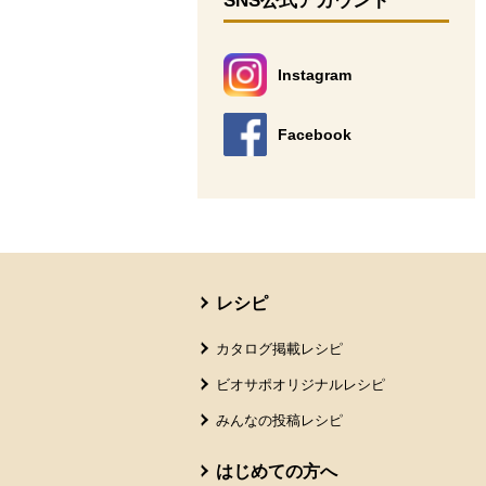
SNS公式アカウント
Instagram
別のウィンドウで開きます。
Facebook
別のウィンドウで開きます。
本文ここまで。
ここから共通フッターメニューです。
レシピ
カタログ掲載レシピ
ビオサポオリジナルレシピ
みんなの投稿レシピ
はじめての方へ