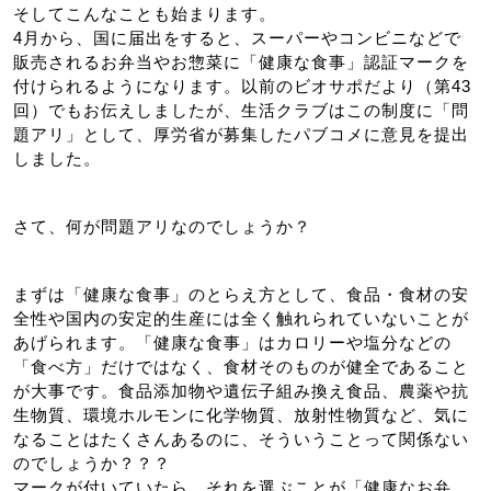
そしてこんなことも始まります。
4月から、国に届出をすると、スーパーやコンビニなどで
販売されるお弁当やお惣菜に「健康な食事」認証マークを
付けられるようになります。以前のビオサポだより（第43
回）でもお伝えしましたが、生活クラブはこの制度に「問
題アリ」として、厚労省が募集したパブコメに意見を提出
しました。
さて、何が問題アリなのでしょうか？
まずは「健康な食事」のとらえ方として、食品・食材の安
全性や国内の安定的生産には全く触れられていないことが
あげられます。「健康な食事」はカロリーや塩分などの
「食べ方」だけではなく、食材そのものが健全であること
が大事です。食品添加物や遺伝子組み換え食品、農薬や抗
生物質、環境ホルモンに化学物質、放射性物質など、気に
なることはたくさんあるのに、そういうことって関係ない
のでしょうか？？？
マークが付いていたら、それを選ぶことが「健康なお弁