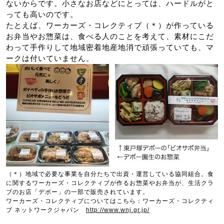
ないからです。小さなお店などにとっては、ハードルがと
っても高いのです。
たとえば、ワーカーズ・コレクティブ（＊）が作っている
お弁当やお惣菜は、食べる人のことを考えて、素材にこだ
わって手作りして地域密着地産地消で頑張っていても、マ
ークは付いていません。
（＊）地域で必要な事業を自分たちで出資・運営している協同組合。食
に関するワーカーズ・コレクティブが作るお惣菜やお弁当が、生活クラ
ブのお店「デポー」の一部で販売されています。
ワーカーズ・コレクティブについてはこちら：ワーカーズ・コレクティ
ブ ネットワークジャパン
http://www.wnj.gr.jp/