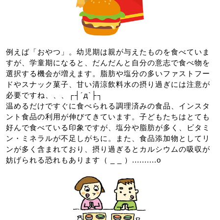
例えば「おやつ」。幼児期は親が与えたものを食べていま
すが、学童期になると、だんだんと自分の意志で食べ物を
選択する機会が増えます。脂肪や塩分の多いファストフー
ドやスナック菓子、甘い清涼飲料水の摂り過ぎには注意が
必要ですね、、、┌┤´д`├┐
温めるだけですぐに食べられる調理済みの食品、インスタ
ント食品の利用が伸びてきています。子どもたちはとても
好んで食べている印象ですが、塩分や脂肪が多く、ビタミ
ン・ミネラルが不足しがちに。また、食品添加物としてリ
ンが多く含まれており、摂り過ぎるとカルシウムの吸収が
妨げられる恐れもあります（ _ _ ）..........o