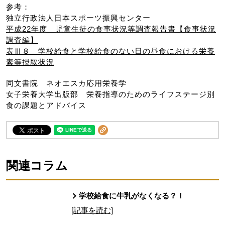
参考：
独立行政法人日本スポーツ振興センター
平成22年度 児童生徒の食事状況等調査報告書【食事状況
調査編】
表Ⅲ８ 学校給食と学校給食のない日の昼食における栄養
素等摂取状況
同文書院 ネオエスカ応用栄養学
女子栄養大学出版部 栄養指導のためのライフステージ別
食の課題とアドバイス
関連コラム
学校給食に牛乳がなくなる？！
[記事を読む]