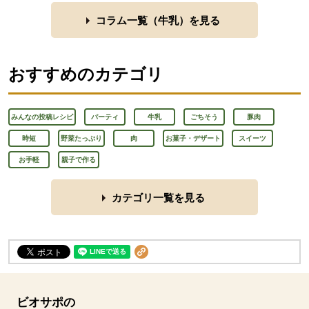
コラム一覧（
牛乳
）を見る
おすすめのカテゴリ
みんなの投稿レシピ
パーティ
牛乳
ごちそう
豚肉
時短
野菜たっぷり
肉
お菓子・デザート
スイーツ
お手軽
親子で作る
カテゴリ一覧を見る
ビオサポの