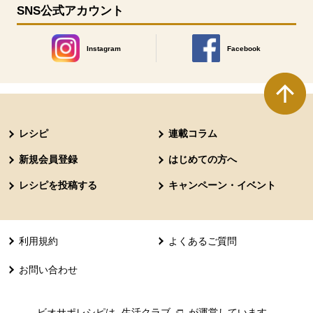
SNS公式アカウント
Instagram
Facebook
別のウィンドウで開きます。
別のウィンドウで開きます
本文ここまで。
ここから共通フッターメニューです。
レシピ
連載コラム
新規会員登録
はじめての方へ
レシピを投稿する
キャンペーン・イベント
利用規約
よくあるご質問
お問い合わせ
ビオサポレシピは
生活クラブ
別のウィンドウで開きます。
が運営しています。