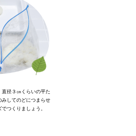
、直径３㎝くらいの平た
のみしてのどにつまらせ
ズでつくりましょう。