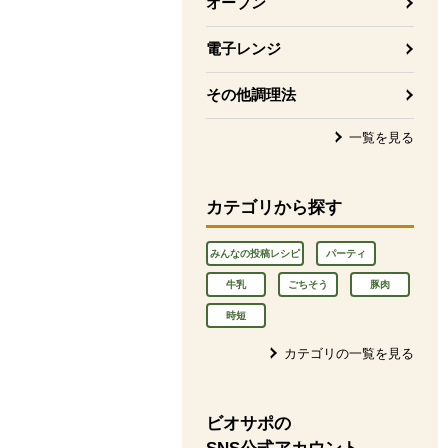
オーブン
電子レンジ
その他調理法
一覧を見る
カテゴリから探す
みんなの投稿レシピ
パーティ
牛乳
ごちそう
豚肉
時短
カテゴリの一覧を見る
ビオサポの