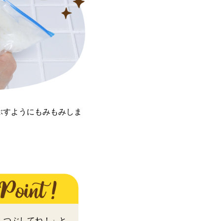
ぶすようにもみもみしま
、つぶしてね！」と