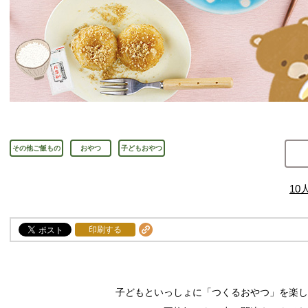
その他ご飯もの
おやつ
子どもおやつ
10
印刷する
子どもといっしょに「つくるおやつ」を楽し