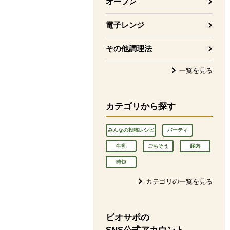
オーブン
電子レンジ
その他調理法
一覧を見る
カテゴリから探す
みんなの投稿レシピ
パーティ
牛乳
ごちそう
豚肉
時短
カテゴリの一覧を見る
ビオサポの