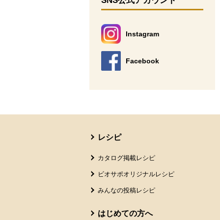
SNS公式アカウント
Instagram
別のウィンドウで開きます。
Facebook
別のウィンドウで開きます。
本文ここまで。
ここから共通フッターメニューです。
レシピ
カタログ掲載レシピ
ビオサポオリジナルレシピ
みんなの投稿レシピ
はじめての方へ