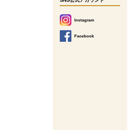
SNS公式アカウント
Instagram
別のウィンドウで開きます。
Facebook
別のウィンドウで開きます。