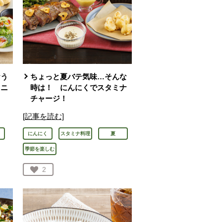
おう
ちょっと夏バテ気味…そんな
メニ
時は！ にんにくでスタミナ
チャージ！
[記事を読む]
にんにく
スタミナ料理
夏
季節を楽しむ
お気に入り登録：
2
人が登録