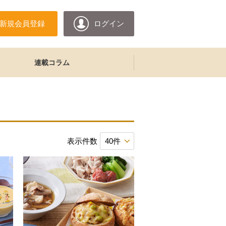
新規会員登録
ログイン
連載コラム
表示件数