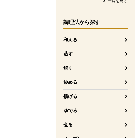
一覧を見る
調理法
から探す
和える
蒸す
焼く
炒める
揚げる
ゆでる
煮る