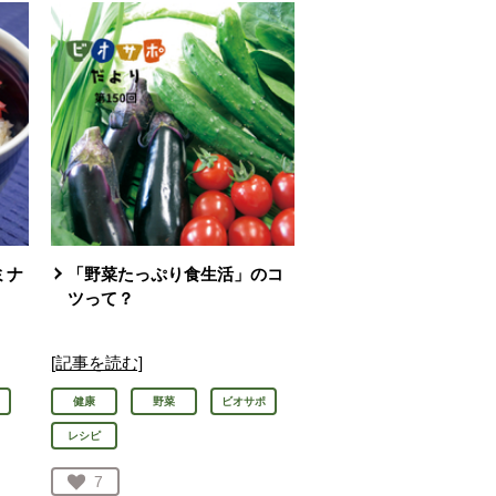
ミナ
「野菜たっぷり食生活」のコ
ツって？
[記事を読む]
健康
野菜
ビオサポ
レシピ
お気に入り登録：
7