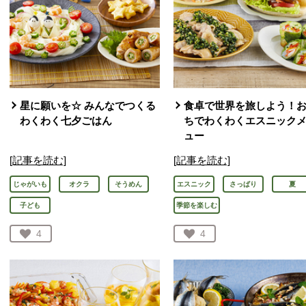
星に願いを☆ みんなでつくる
食卓で世界を旅しよう！
わくわく七夕ごはん
ちでわくわくエスニック
ュー
[記事を読む]
[記事を読む]
じゃがいも
オクラ
そうめん
エスニック
さっぱり
夏
子ども
季節を楽しむ
お気に入り登録：
4
お気に入り登録：
4
人が登録
人が登録