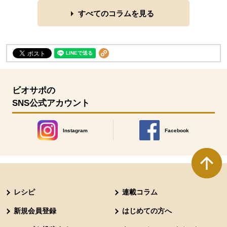
すべてのコラムを見る
ビオサポの
SNS公式アカウント
Instagram
Facebook
別のウィンドウで開きます。
別のウィンドウで開きます
本文ここまで。
ここから共通フッターメニューです。
レシピ
連載コラム
新規会員登録
はじめての方へ