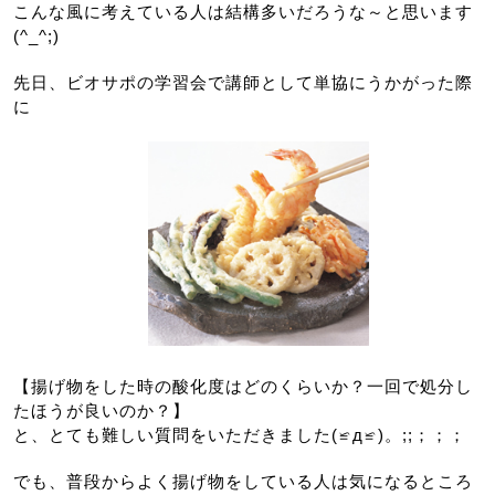
こんな風に考えている人は結構多いだろうな～と思います
(^_^;)
先日、ビオサポの学習会で講師として単協にうかがった際
に
【揚げ物をした時の酸化度はどのくらいか？一回で処分し
たほうが良いのか？】
と、とても難しい質問をいただきました(≌д≌)。;;；；；
でも、普段からよく揚げ物をしている人は気になるところ