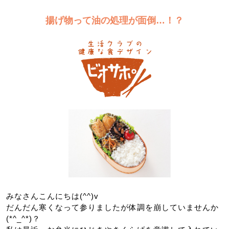
揚げ物って油の処理が面倒…！？
みなさんこんにちは(^^)v
だんだん寒くなって参りましたが体調を崩していませんか
(*^_^*)？