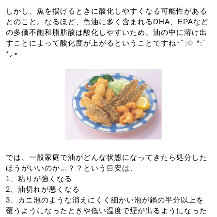
しかし、魚を揚げるときに酸化しやすくなる可能性がある
とのこと。なるほど、魚油に多く含まれるDHA、EPAなど
の多価不飽和脂肪酸は酸化しやすいため、油の中に溶け出
すことによって酸化度が上がるということですね･ﾟ:✩ *:ﾟ
*｡⋆
では、一般家庭で油がどんな状態になってきたら処分した
ほうがいいのか…？？という目安は、
1、粘りが強くなる
2、油切れが悪くなる
3、カニ泡のような消えにくく細かい泡が鍋の半分以上を
覆うようになったときや低い温度で煙が出るようになった