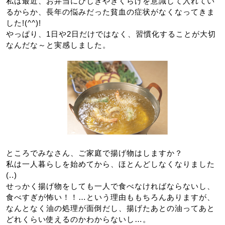
私は最近、お弁当にひじきやきくらげを意識して入れてい
るからか、長年の悩みだった貧血の症状がなくなってきま
した!(^^)!
やっぱり、1日や2日だけではなく、習慣化することが大切
なんだな～と実感しました。
ところでみなさん、ご家庭で揚げ物はしますか？
私は一人暮らしを始めてから、ほとんどしなくなりました
(..)
せっかく揚げ物をしても一人で食べなければならないし、
食べすぎが怖い！！…という理由ももちろんありますが、
なんとなく油の処理が面倒だし、揚げたあとの油ってあと
どれくらい使えるのかわからないし…。