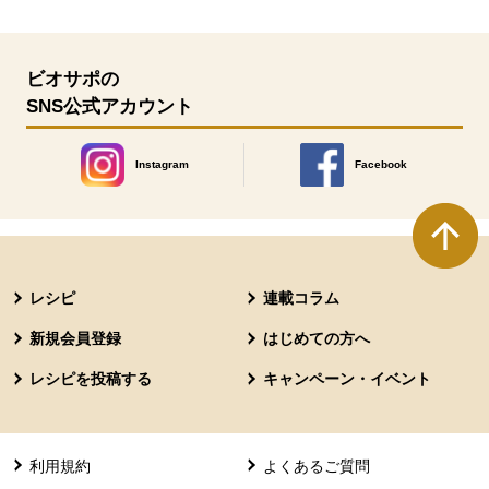
ビオサポの
SNS公式アカウント
Instagram
Facebook
別のウィンドウで開きます。
別のウィンドウで開きます
本文ここまで。
ここから共通フッターメニューです。
レシピ
連載コラム
新規会員登録
はじめての方へ
レシピを投稿する
キャンペーン・イベント
利用規約
よくあるご質問