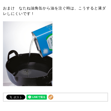
おまけ なたね油角缶から油を注ぐ時は、こうすると液ダ
レしにくいです！