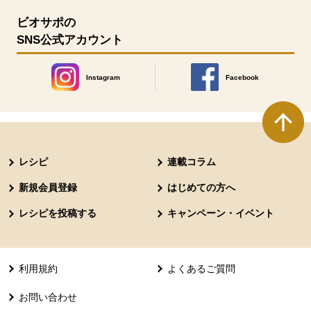
ビオサポの
SNS公式アカウント
Instagram
Facebook
別のウィンドウで開きます。
別のウィンドウで開きます
本文ここまで。
ここから共通フッターメニューです。
レシピ
連載コラム
新規会員登録
はじめての方へ
レシピを投稿する
キャンペーン・イベント
利用規約
よくあるご質問
お問い合わせ