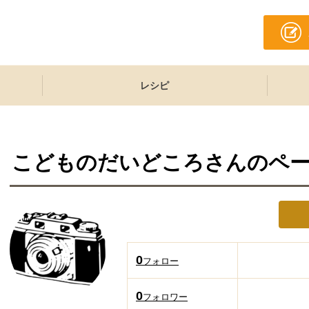
レシピ
こどものだいどころ
さんのペ
0
フォロー
0
フォロワー