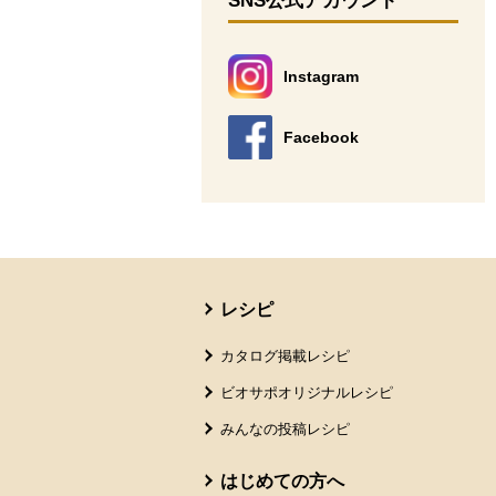
SNS公式アカウント
Instagram
別のウィンドウで開きます。
Facebook
別のウィンドウで開きます。
本文ここまで。
ここから共通フッターメニューです。
レシピ
カタログ掲載レシピ
ビオサポオリジナルレシピ
みんなの投稿レシピ
はじめての方へ