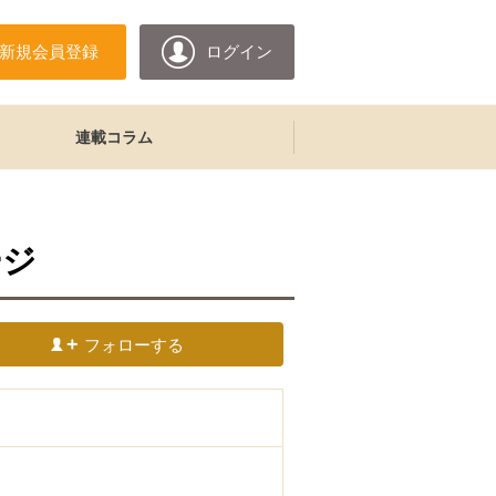
新規会員登録
ログイン
連載コラム
ージ
フォローする