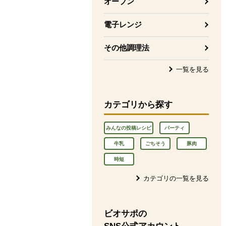
オーブン
電子レンジ
その他調理法
一覧を見る
カテゴリから探す
みんなの投稿レシピ
パーティ
牛乳
ごちそう
豚肉
時短
カテゴリの一覧を見る
ビオサポの