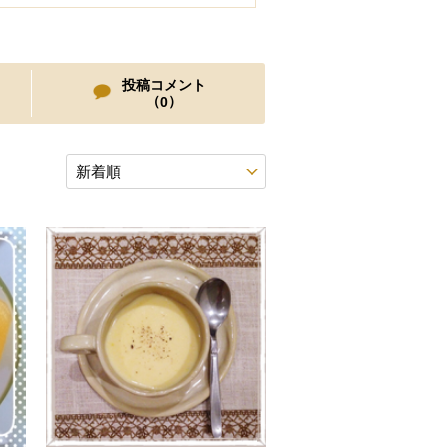
投稿コメント
（
）
0