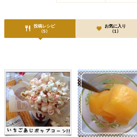
投稿レシピ
お気に入り
（
）
（
）
5
1
投稿レシピ