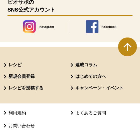
ビオサポの
SNS公式アカウント
Instagram
Facebook
別のウィンドウで開きます。
別のウィンドウで開きます
本文ここまで。
ここから共通フッターメニューです。
レシピ
連載コラム
新規会員登録
はじめての方へ
レシピを投稿する
キャンペーン・イベント
利用規約
よくあるご質問
お問い合わせ