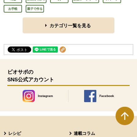
お手軽
親子で作る
カテゴリ一覧を見る
ビオサポの
SNS公式アカウント
Instagram
Facebook
別のウィンドウで開きます。
別のウィンドウで開きます
本文ここまで。
ここから共通フッターメニューです。
レシピ
連載コラム