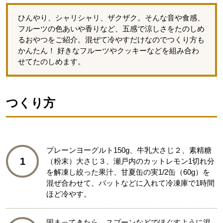
ひんやり、シャリシャリ、ザクザク。そんな音や食感、
フルーツの色あいや香りなど、五感で涼しさをたのしめ
るおやつをご紹介。混ぜて冷やすだけなのでつくり方も
かんたん！ 好きなフルーツやクッキーなどを組み合わ
せてたのしめます。
つくり方
プレーンヨーグルト150g、牛乳大さじ２、素精糖
1
（粉末）大さじ３、瀬戸内のカットレモン1切れ分
を解凍し絞った果汁、甘夏缶の実1/2缶（60g）を
混ぜ合わせて、バットなどに入れて冷凍庫で1時間
ほど冷やす。
固まってきたら、スプーンなどでほぐすように混