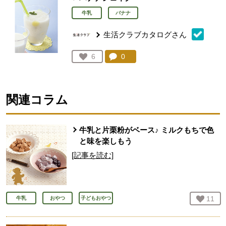
牛乳
バナナ
生活クラブカタログさん
コメント：
0
件。コメントを見る。
お気に入り登録：
6
人が登録
関連コラム
牛乳と片栗粉がベース♪ ミルクもちで色
と味を楽しもう
[記事を読む]
お気
11
人
牛乳
おやつ
子どもおやつ