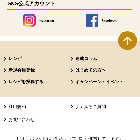
SNS公式アカウント
Instagram
Facebook
別のウィンドウで開きます。
別のウィンドウで開きます
本文ここまで。
ここから共通フッターメニューです。
レシピ
連載コラム
新規会員登録
はじめての方へ
レシピを投稿する
キャンペーン・イベント
利用規約
よくあるご質問
お問い合わせ
ビオサポレシピは
生活クラブ
別のウィンドウで開きます。
が運営しています。