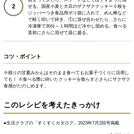
2
ぜる。国産小麦と大豆のザクザククッキー５枚を
ジッパーつき食品用ポリ袋に入れて、めん棒など
で軽く叩いて砕き、①に混ぜ合わせたら、さらに
冷凍庫で30分～１時間ほど冷やし固める。食べる
直前にさらに混ぜて器に盛る。
コツ・ポイント
※残りの甘夏みかんはそのまま食べてもお菓子づくりに活用し
ても！ ※食べる際に砕いたクッキーを散らすとさらにザクザク
食感がたのしめます。
このレシピを考えたきっかけ
●生活クラブの「すくすくカタログ」2023年7月2回号掲載