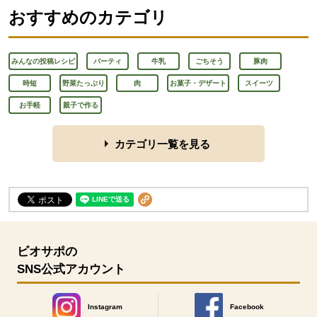
おすすめのカテゴリ
みんなの投稿レシピ
パーティ
牛乳
ごちそう
豚肉
時短
野菜たっぷり
肉
お菓子・デザート
スイーツ
お手軽
親子で作る
カテゴリ一覧を見る
ビオサポの
SNS公式アカウント
Instagram
Facebook
別のウィンドウで開きます。
別のウィンドウで開きます