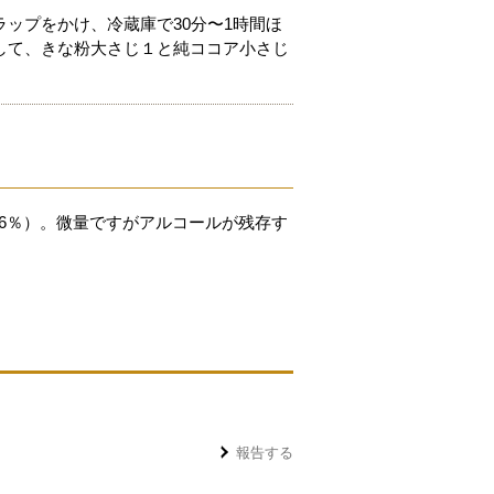
ップをかけ、冷蔵庫で30分〜1時間ほ
して、きな粉大さじ１と純ココア小さじ
.6％）。微量ですがアルコールが残存す
報告する