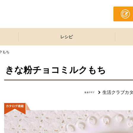
レシピ
クもち
きな粉チョコミルクもち
生活クラブカ