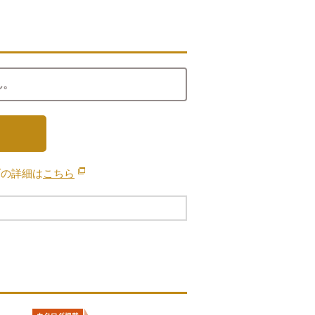
ん。
ブの詳細は
こちら
別のウィンドウで開きます。