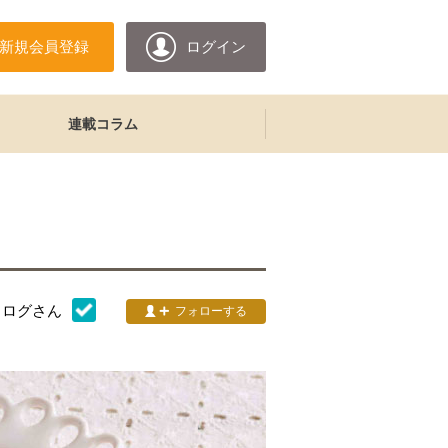
新規会員登録
ログイン
連載コラム
タログ
さん
フォローする