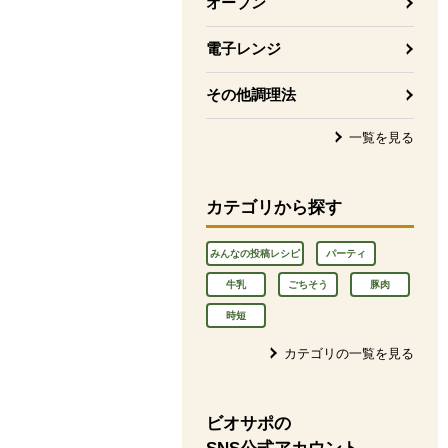
オーブン
電子レンジ
その他調理法
一覧を見る
カテゴリから探す
みんなの投稿レシピ
パーティ
牛乳
ごちそう
豚肉
時短
カテゴリの一覧を見る
ビオサポの