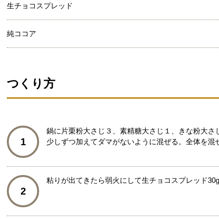
生チョコスプレッド
純ココア
つくり方
鍋に片栗粉大さじ３、素精糖大さじ１、きな粉大さ
1
少しずつ加えてダマがないように混ぜる。全体を混
粘りが出てきたら弱火にして生チョコスプレッド30
2