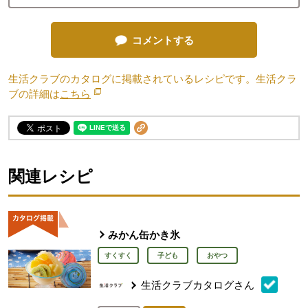
コメントする
生活クラブのカタログに掲載されているレシピです。生活クラ
ブの詳細は
こちら
別のウィンドウで開きます。
関連レシピ
みかん缶かき氷
すくすく
子ども
おやつ
生活クラブカタログさん