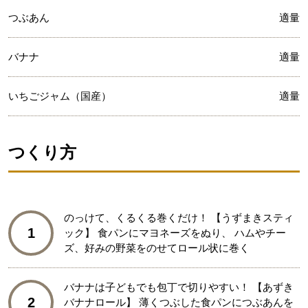
つぶあん
適量
バナナ
適量
いちごジャム（国産）
適量
つくり方
のっけて、くるくる巻くだけ！ 【うずまきスティ
1
ック】 食パンにマヨネーズをぬり、 ハムやチー
ズ、好みの野菜をのせてロール状に巻く
バナナは子どもでも包丁で切りやすい！ 【あずき
2
バナナロール】 薄くつぶした食パンにつぶあんを