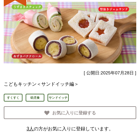
[ 公開日:
2025年07月28日
]
こどもキッチン＜サンドイッチ編＞
すくすく
幼児食
サンドイッチ
お気に入りに登録する
3
人
の方がお気に入りに登録しています。