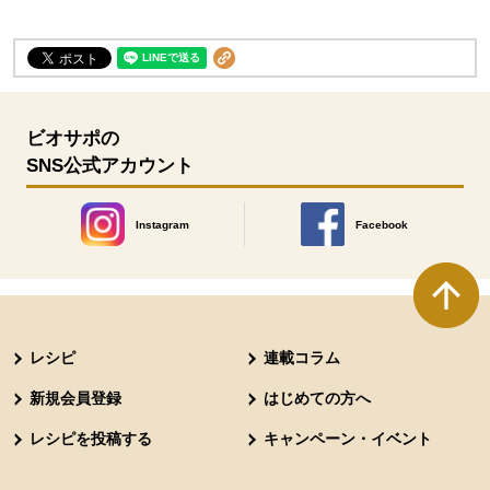
ビオサポの
SNS公式アカウント
Instagram
Facebook
別のウィンドウで開きます。
別のウィンドウで開きます
本文ここまで。
ここから共通フッターメニューです。
レシピ
連載コラム
新規会員登録
はじめての方へ
レシピを投稿する
キャンペーン・イベント